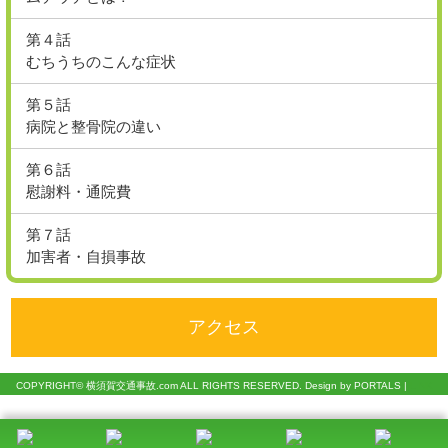
第４話
むちうちのこんな症状
第５話
病院と整骨院の違い
第６話
慰謝料・通院費
第７話
加害者・自損事故
アクセス
COPYRIGHT© 横須賀交通事故.com ALL RIGHTS RESERVED. Design by PORTALS |
LINK