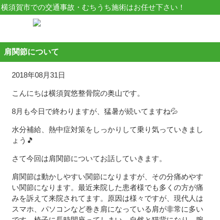
横須賀市での交通事故・むちうち施術はお任せ下さい！
肩関節について
2018年08月31日
こんにちは横須賀悠整骨院の奥山です。
8月も今日で終わりますが、猛暑が続いてますね💦
水分補給、熱中症対策をしっかりして乗り気っていきまし
ょう🎵
さて今回は肩関節についてお話していきます。
肩関節は動かしやすい関節になりますが、その分痛めやす
い関節になります。最近来院した患者様でも多くの方が痛
みを訴えて来院されてます。原因は様々ですが、現代人は
スマホ、パソコンなど巻き肩になっている肩が非常に多い
です。椅子に長時間座ってしまい、自然と猫背になり、腕